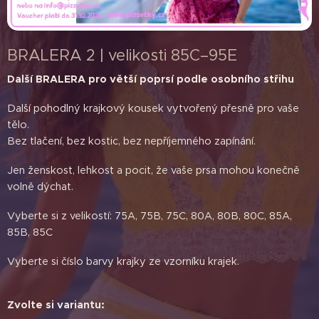
BRALERA 2 | velikosti 85C–95E
Další BRALERA pro větší poprsí podle osobního střihu
Další pohodlný krajkový kousek vytvořený přesně pro vaše
tělo.
Bez tlačení, bez kostic, bez nepříjemného zapínání.
Jen ženskost, lehkost a pocit, že vaše prsa mohou konečně
volně dýchat.
Vyberte si z velikostí: 75A, 75B, 75C, 80A, 80B, 80C, 85A,
85B, 85C
Vyberte si číslo barvy krajky ze vzorníku krajek.
Zvolte si variantu: