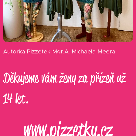
Autorka Pizzetek Mgr.A. Michaela Meera
Děkujeme vám ženy za přízeň už
14 let.
www.pizzetky.cz