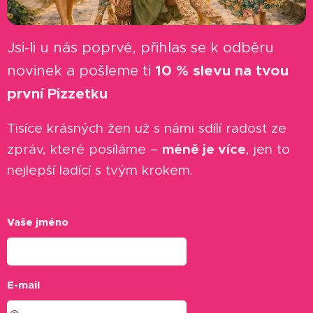
Jsi-li u nás poprvé, přihlas se k odběru
novinek a pošleme ti
10 % slevu na tvou
první Pizzetku
✨
Tisíce krásných žen už s námi sdílí radost ze
méně je více
zpráv, které posíláme –
, jen to
nejlepší ladící s tvým krokem.
Vaše jméno
E-mail