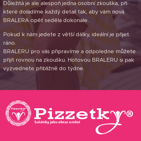
Důležitá je ale alespoň jedna osobní zkouška, při
které doladíme každý detail tak, aby vám nová
BRALERA opět seděla dokonale.
Pokud k nám jedete z větší dálky, ideální je přijet
ráno.
BRALERU pro vás připravíme a odpoledne můžete
přijít rovnou na zkoušku. Hotovou BRALERU si pak
vyzvednete přibližně do týdne.