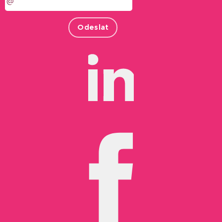
Odeslat