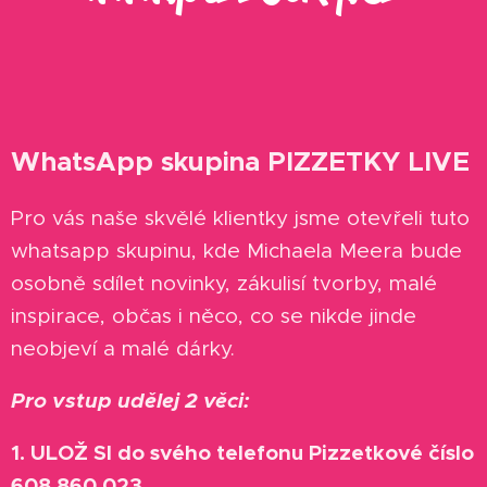
WhatsApp skupina PIZZETKY LIVE
Pro vás naše skvělé klientky jsme otevřeli tuto
whatsapp skupinu, kde Michaela Meera bude
osobně sdílet novinky, zákulisí tvorby, malé
inspirace, občas i něco, co se nikde jinde
neobjeví a malé dárky.
Pro vstup udělej 2 věci:
1. ULOŽ SI do svého telefonu Pizzetkové číslo
608 860 023.