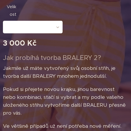
Velik
ost
3 000
Kč
Jak probíhá tvorba BRALERY 2?
Jakmile už máte vytvořený svůj osobní střih, je
tvorba další BRALERY mnohem jednodušší.
Pokud si přejete novou krajku, jinou barevnost
nebo kombinaci, stačí si vybrat a my podle vašeho
uloženého střihu vytvoříme další BRALERU přesně
pro vás.
Ve většině případů už není potřeba nové měření.