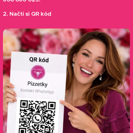
2. Načti si QR kód