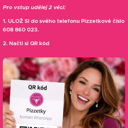
Pro vstup udělej 2 věci:
1. ULOŽ SI do svého telefonu Pizzetkové číslo
608 860 023.
2. Načti si QR kód