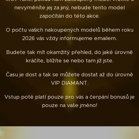
nevyměníte jej za jiný, nebude tento model
započítán do této akce.
O počtu vašich nakoupených modelů během roku
2026 vás vždy informujeme emailem.
Budete tak mít okamžitý přehled, do jaké úrovně
kráčíte, blížíte se nebo tam již jste.
Času je dost a tak se můžete dostat až do úrovně
VIP DIAMANT.
Vstup poté platí pouze pro vás a čerpání bonusů je
pouze na vaše jméno!