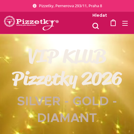
Pizzetky, Pernerova 293/11, Praha 8
Hledat
VIP KLUB
Pizzetky 2026
SILVER - GOLD -
DIAMANT