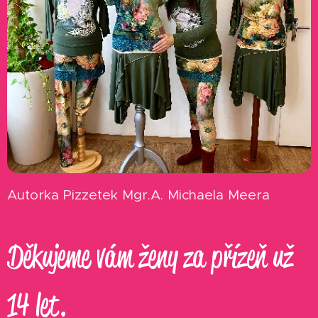
Autorka Pizzetek Mgr.A. Michaela Meera
Děkujeme vám ženy za přízeň už
14 let.