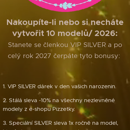
Nakoupíte-li nebo si necháte
vytvořit 10 modelů/ 2026:
Stanete se členkou VIP SILVER a po
celý rok 2027 čerpáte tyto bonusy:
1. VIP SILVER dárek v den vašich narozenin.
2. Stálá sleva -10% na všechny nezlevněné
modely z e-shopu Pizzetky.
3. Speciální SILVER sleva 1x ročně na model,