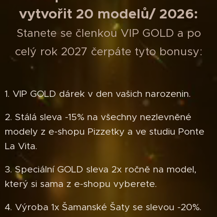
vytvořit 20 modelů/ 2026:
Stanete se členkou VIP GOLD a po
celý rok 2027 čerpáte tyto bonusy:
1. VIP GOLD dárek v den vašich narozenin.
2. Stálá sleva -15% na všechny nezlevněné
modely z e-shopu Pizzetky a ve studiu Ponte
La Vita.
3. Speciální GOLD sleva 2x ročně na model,
který si sama z e-shopu vyberete.
4. Výroba 1x Šamanské Šaty se slevou -20%.