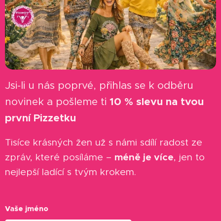
Jsi-li u nás poprvé, přihlas se k odběru
novinek a pošleme ti
10 % slevu na tvou
první Pizzetku
✨
Tisíce krásných žen už s námi sdílí radost ze
méně je více
zpráv, které posíláme –
, jen to
nejlepší ladící s tvým krokem.
Vaše jméno