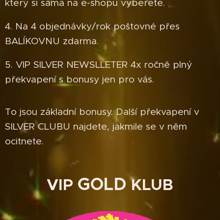
který si sama na e-shopu vyberete.
4. Na 4 objednávky/rok poštovné přes
BALÍKOVNU zdarma.
5. VIP SILVER NEWSLLETER 4x ročně plný
překvapení s bonusy jen pro vás.
To jsou základní bonusy. Další překvapení v
SILVER CLUBU najdete, jakmile se v něm
ocitnete.
GOLD
VIP
KLUB