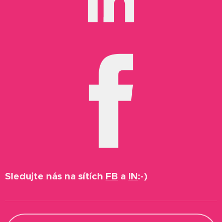
Sledujte nás na sítích
FB
a
IN
:-)