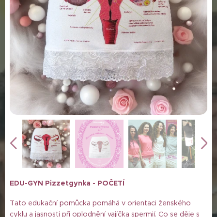
EDU-GYN Pizzetgynka - POČETÍ
Tato edukační pomůcka pomáhá v orientaci ženského
cyklu a jasnosti při oplodnění vajíčka spermií. Co se děje s