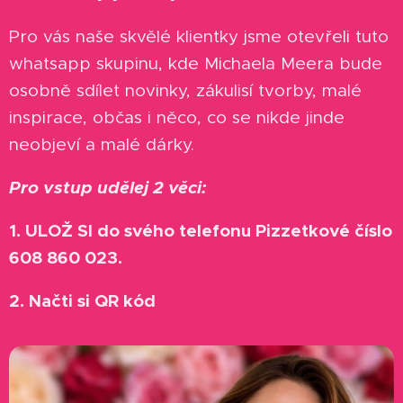
Pro vás naše skvělé klientky jsme otevřeli tuto
whatsapp skupinu, kde Michaela Meera bude
osobně sdílet novinky, zákulisí tvorby, malé
inspirace, občas i něco, co se nikde jinde
neobjeví a malé dárky.
Pro vstup udělej 2 věci:
1. ULOŽ SI do svého telefonu Pizzetkové číslo
608 860 023.
2. Načti si QR kód