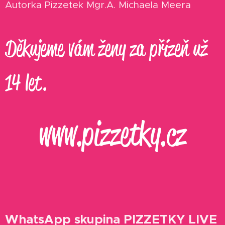
Autorka Pizzetek Mgr.A. Michaela Meera
Děkujeme vám ženy za přízeň už
14 let.
www.pizzetky.cz
WhatsApp skupina PIZZETKY LIVE