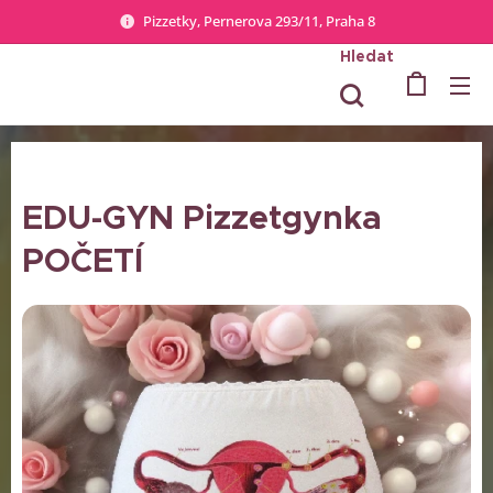
Pizzetky, Pernerova 293/11, Praha 8
Hledat
EDU-GYN Pizzetgynka
POČETÍ