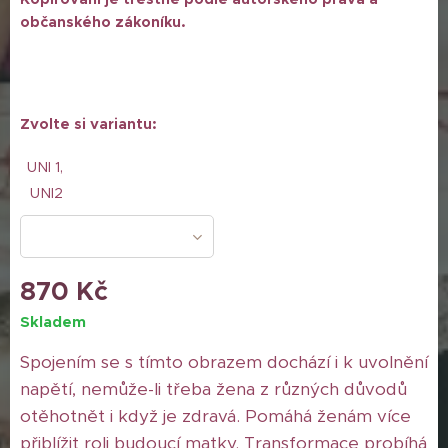
občanského zákoníku.
Zvolte si variantu:
UNI 1,
UNI2
870
Kč
Skladem
Spojením se s tímto obrazem dochází i k uvolnění
napětí, nemůže-li třeba žena z různých důvodů
otěhotnět i když je zdravá. Pomáhá ženám více
přiblížit roli budoucí matky. Transformace probíhá