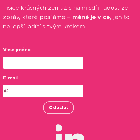
Tisíce krásných žen už s námi sdílí radost ze
méně je více
zpráv, které posíláme –
, jen to
nejlepší ladící s tvým krokem.
Vaše jméno
E-mail
Odeslat