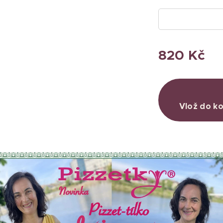
820
Kč