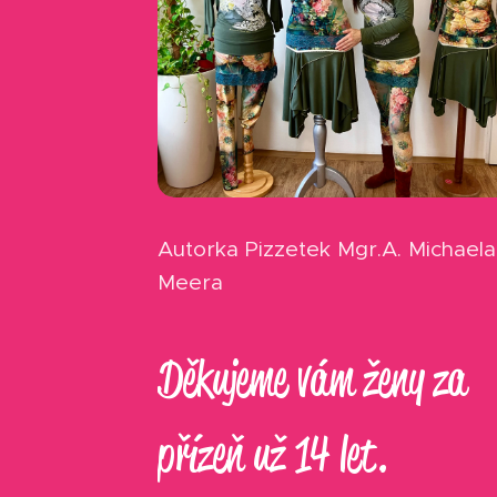
Autorka Pizzetek Mgr.A. Michaela
Meera
Děkujeme vám ženy za
přízeň už 14 let.