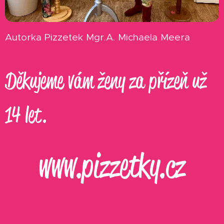
Autorka Pizzetek Mgr.A. Michaela Meera
Děkujeme vám ženy za přízeň už
14 let.
www.pizzetky.cz