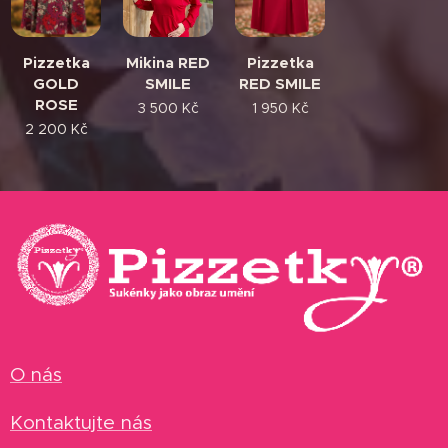
Pizzetka
Mikina RED
Pizzetka
GOLD
SMILE
RED SMILE
ROSE
3 500
Kč
1 950
Kč
2 200
Kč
O nás
Kontaktujte nás