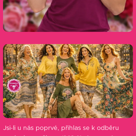
Jsi-li u nás poprvé, přihlas se k odběru