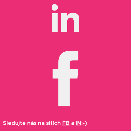
Sledujte nás na sítích
FB
a
IN
:-)