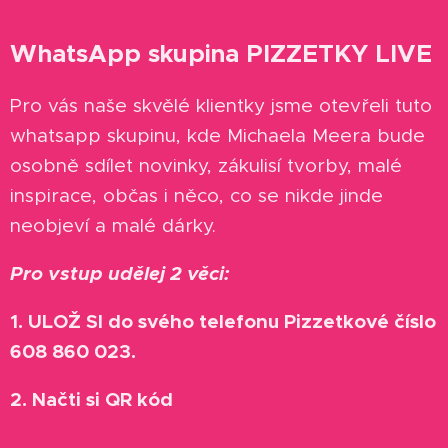
WhatsApp skupina PIZZETKY LIVE
Pro vás naše skvělé klientky jsme otevřeli tuto
whatsapp skupinu, kde Michaela Meera bude
osobně sdílet novinky, zákulisí tvorby, malé
inspirace, občas i něco, co se nikde jinde
neobjeví a malé dárky.
Pro vstup udělej 2 věci:
1. ULOŽ SI do svého telefonu Pizzetkové číslo
608 860 023.
2. Načti si QR kód