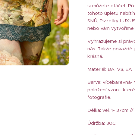
si můžete otáčet. Pře
tohoto úpletu nabíz
SNŮ, Pizzetky LUXUSN
nebo vám vytvoříme 
Vyhrazujeme si práv
nás. Takže pokaždé j
krásná.
Materiál: BA, VS, EA
Barva: vícebarevná- 
položení vzoru, které
fotografie.
Délka: vel. 1- 37cm //
Údržba: 30C