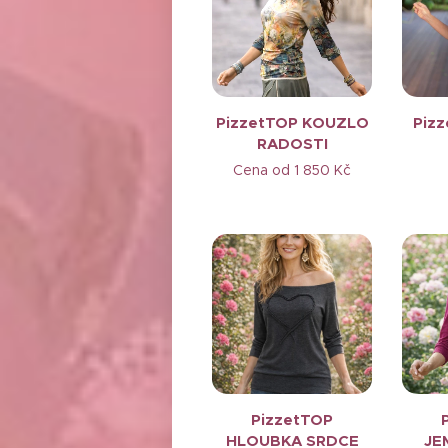
PizzetTOP KOUZLO
Pizz
RADOSTI
Cena od
1 850
Kč
PizzetTOP
HLOUBKA SRDCE
JE