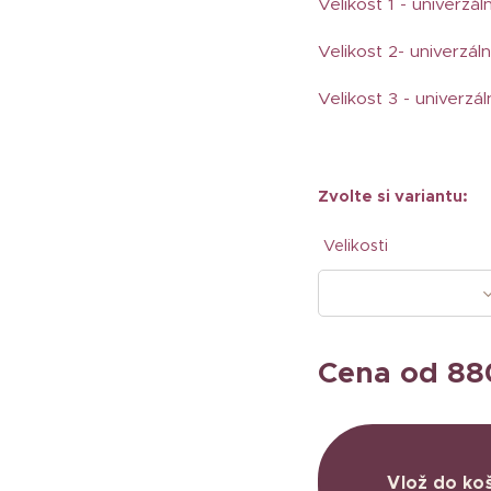
Velikost 1 - univerzál
Velikost 2- univerzáln
Velikost 3 - univerzál
Zvolte si variantu:
Velikosti
Cena od
88