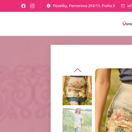
Pizzetky, Pernerova 293/11, Praha 8
in
Úvo