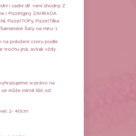
dní i zadní díl není shodný. Z
íme i Pizzetginy ZAHRADA
Í, PizzetTOPy, PizzetTílka
Šamanské Šaty na míru:-).
o na položení vzoru podle
e trochu jiná, avšak vždy
vyhrazujeme si právo na
 se může mírně lišit od
 vel. 2- 40cm