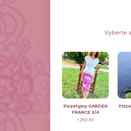
Vyberte s
Pizzetginy GARDEN
Pizz
FRANCE 3/4
1 250
Kč