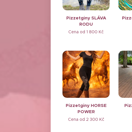
Pizzetginy SLÁVA
Pizz
RODU
Cena od
1 800
Kč
Pizzetginy HORSE
Piz
POWER
Cena od
2 300
Kč