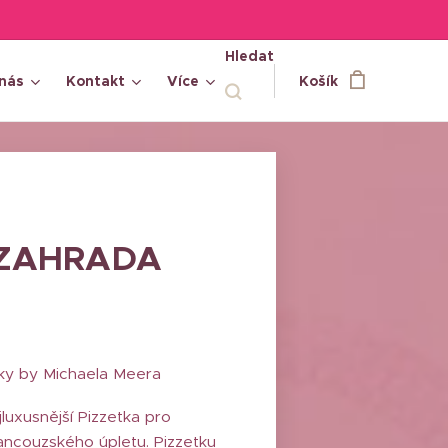
Hledat
nás
Kontakt
Více
Košík
a ZAHRADA
etky by Michaela Meera
uxusnější Pizzetka pro
rancouzského úpletu. Pizzetku