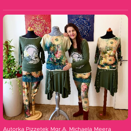
Autorka Pizzetek Mgr.A. Michaela Meera