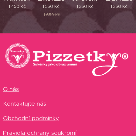
1 450
Kč
1 550
Kč
1 350
Kč
1 350
Kč
1 650
Kč
O nás
Kontaktujte nás
Obchodní podmínky
Pravidla ochrany soukromí