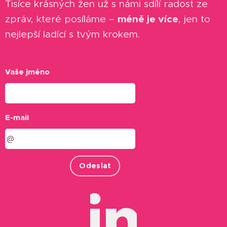
Tisíce krásných žen už s námi sdílí radost ze
méně je více
zpráv, které posíláme –
, jen to
nejlepší ladící s tvým krokem.
Vaše jméno
E-mail
Odeslat