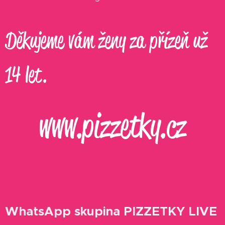
Děkujeme vám ženy za přízeň už
14 let.
www.pizzetky.cz
WhatsApp skupina PIZZETKY LIVE