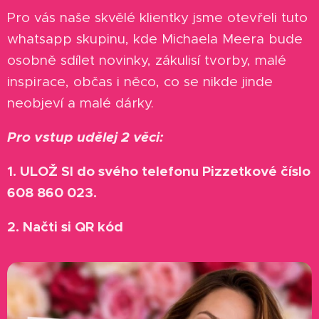
Pro vás naše skvělé klientky jsme otevřeli tuto
whatsapp skupinu, kde Michaela Meera bude
osobně sdílet novinky, zákulisí tvorby, malé
inspirace, občas i něco, co se nikde jinde
neobjeví a malé dárky.
Pro vstup udělej 2 věci:
1. ULOŽ SI do svého telefonu Pizzetkové číslo
608 860 023.
2. Načti si QR kód