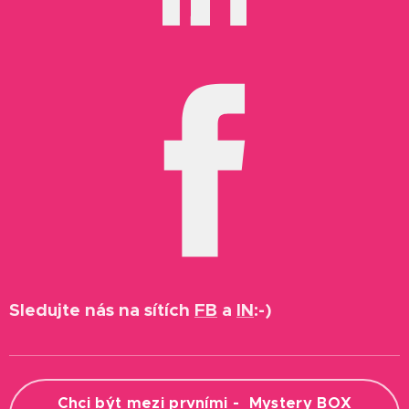
Sledujte nás na sítích
FB
a
IN
:-)
Chci být mezi prvními - Mystery BOX