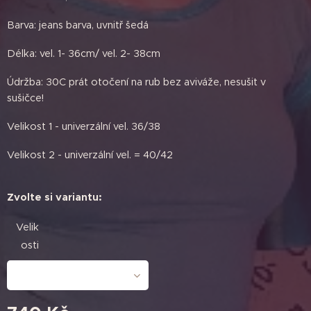
Barva: jeans barva, uvnitř šedá
Délka: vel. 1- 36cm/ vel. 2- 38cm
Údržba: 30C prát otočení na rub bez aviváže, nesušit v
sušičce!
Velikost 1 - univerzální vel. 36/38
Velikost 2 - univerzální vel. = 40/42
Zvolte si variantu:
Velik
osti